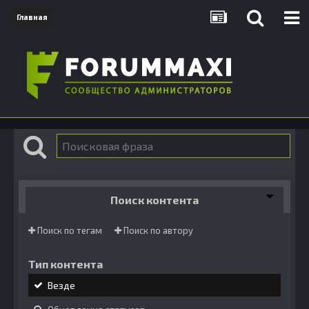
Главная
Поиск контента
Поиск по тегам
Поиск по автору
Тип контента
Везде