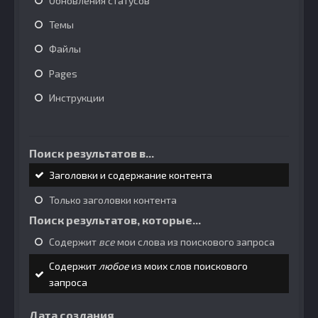
Обновления статусов
Темы
Файлы
Pages
Инструкции
Поиск результатов в...
Заголовки и содержание контента
Только заголовки контента
Поиск результатов, которые...
Содержит
все
мои слова из поискового запроса
Содержит
любое
из моих слов поискового
запроса
Дата создания