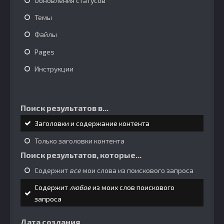
Обновления статусов
Темы
Файлы
Pages
Инструкции
Поиск результатов в...
Заголовки и содержание контента
Только заголовки контента
Поиск результатов, которые...
Содержит
все
мои слова из поискового запроса
Содержит
любое
из моих слов поискового
запроса
Дата создания