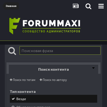
Главная
Поиск контента
Поиск по тегам
Поиск по автору
Тип контента
Везде