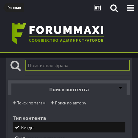
Главная
Поиск контента
Поиск по тегам
Поиск по автору
Тип контента
Везде