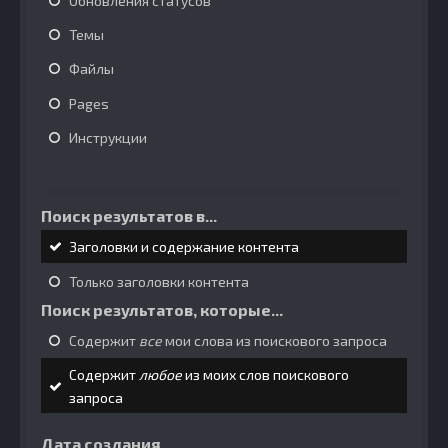
Обновления статусов
Темы
Файлы
Pages
Инструкции
Поиск результатов в...
Заголовки и содержание контента
Только заголовки контента
Поиск результатов, которые...
Содержит
все
мои слова из поискового запроса
Содержит
любое
из моих слов поискового
запроса
Дата создания