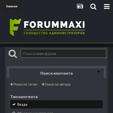
Главная
Поиск контента
Поиск по тегам
Поиск по автору
Тип контента
Везде