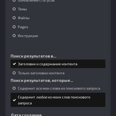
Обновления статусов
Темы
Файлы
Pages
Инструкции
Поиск результатов в...
Заголовки и содержание контента
Только заголовки контента
Поиск результатов, которые...
Содержит
все
мои слова из поискового запроса
Содержит
любое
из моих слов поискового
запроса
Дата создания