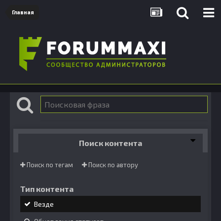
Главная
Поиск контента
Поиск по тегам
Поиск по автору
Тип контента
Везде