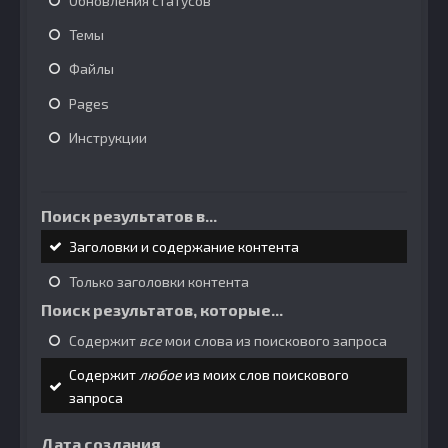
Обновления статусов
Темы
Файлы
Pages
Инструкции
Поиск результатов в...
Заголовки и содержание контента
Только заголовки контента
Поиск результатов, которые...
Содержит
все
мои слова из поискового запроса
Содержит
любое
из моих слов поискового
запроса
Дата создания