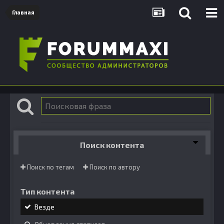
Главная
Поиск контента
Поиск по тегам
Поиск по автору
Тип контента
Везде