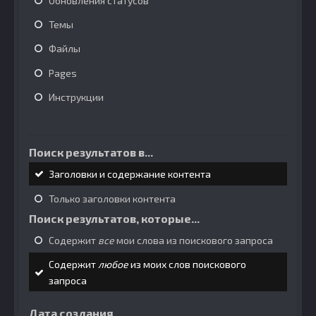
Обновления статусов
Темы
Файлы
Pages
Инструкции
Поиск результатов в...
Заголовки и содержание контента
Только заголовки контента
Поиск результатов, которые...
Содержит
все
мои слова из поискового запроса
Содержит
любое
из моих слов поискового
запроса
Дата создания