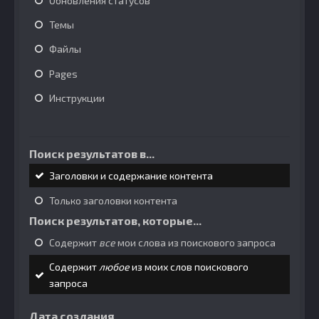
Обновления статусов
Темы
Файлы
Pages
Инструкции
Поиск результатов в...
Заголовки и содержание контента
Только заголовки контента
Поиск результатов, которые...
Содержит
все
мои слова из поискового запроса
Содержит
любое
из моих слов поискового
запроса
Дата создания