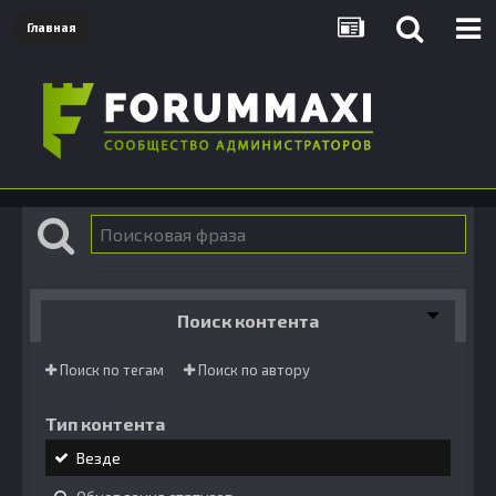
Главная
Поиск контента
Поиск по тегам
Поиск по автору
Тип контента
Везде