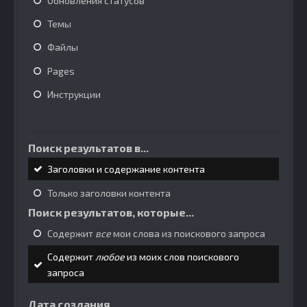
Обновления статусов
Темы
Файлы
Pages
Инструкции
Поиск результатов в...
Заголовки и содержание контента
Только заголовки контента
Поиск результатов, которые...
Содержит
все
мои слова из поискового запроса
Содержит
любое
из моих слов поискового
запроса
Дата создания