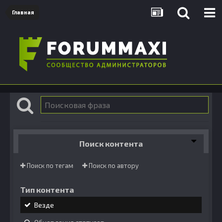
Главная
Поиск контента
Поиск по тегам
Поиск по автору
Тип контента
Везде