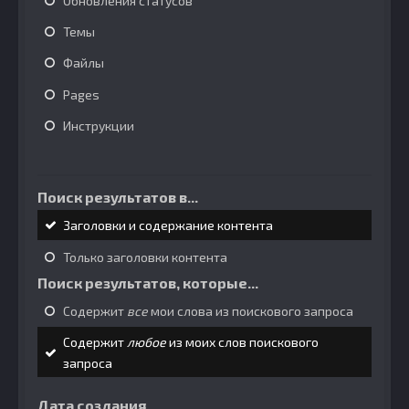
Обновления статусов
Темы
Файлы
Pages
Инструкции
Поиск результатов в...
Заголовки и содержание контента
Только заголовки контента
Поиск результатов, которые...
Содержит
все
мои слова из поискового запроса
Содержит
любое
из моих слов поискового
запроса
Дата создания