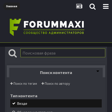
Главная
Поиск контента
Поиск по тегам
Поиск по автору
Тип контента
Везде