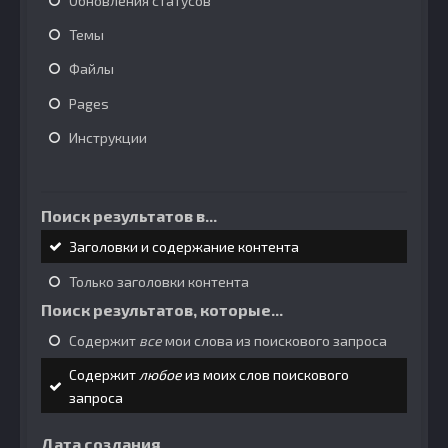
Обновления статусов
Темы
Файлы
Pages
Инструкции
Поиск результатов в...
Заголовки и содержание контента
Только заголовки контента
Поиск результатов, которые...
Содержит
все
мои слова из поискового запроса
Содержит
любое
из моих слов поискового
запроса
Дата создания