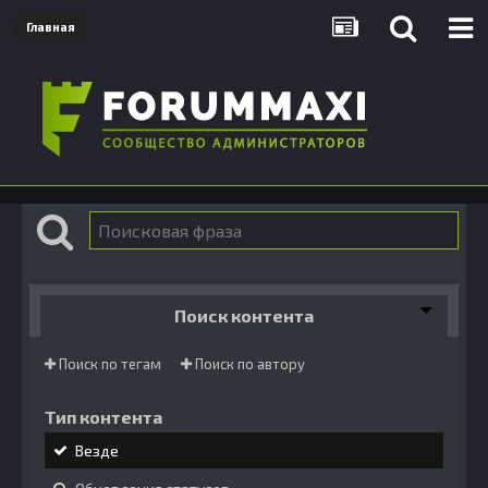
Главная
Поиск контента
Поиск по тегам
Поиск по автору
Тип контента
Везде