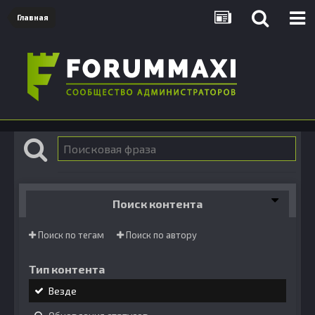
Главная
Поиск контента
Поиск по тегам
Поиск по автору
Тип контента
Везде