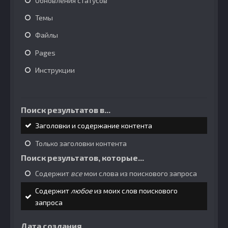
Обновления статусов
Темы
Файлы
Pages
Инструкции
Поиск результатов в...
Заголовки и содержание контента
Только заголовки контента
Поиск результатов, которые...
Содержит
все
мои слова из поискового запроса
Содержит
любое
из моих слов поискового
запроса
Дата создания