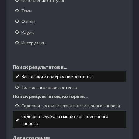
Обновления статусов
Темы
Файлы
Pages
Инструкции
Поиск результатов в...
Заголовки и содержание контента
Только заголовки контента
Поиск результатов, которые...
Содержит
все
мои слова из поискового запроса
Содержит
любое
из моих слов поискового
запроса
Дата создания