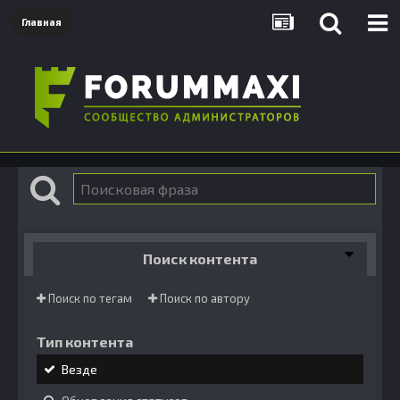
Главная
Поиск контента
Поиск по тегам
Поиск по автору
Тип контента
Везде