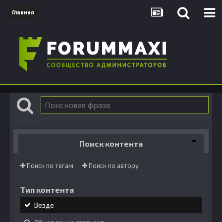
Главная
Поиск контента
Поиск по тегам
Поиск по автору
Тип контента
Везде