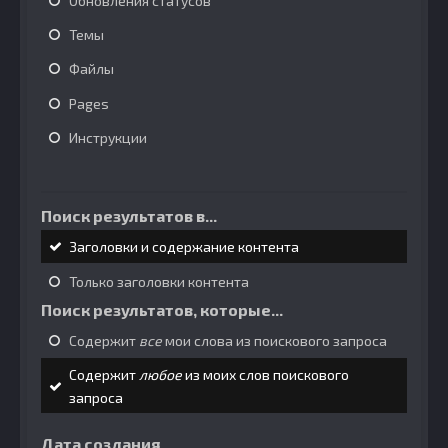
Обновления статусов
Темы
Файлы
Pages
Инструкции
Поиск результатов в...
Заголовки и содержание контента
Только заголовки контента
Поиск результатов, которые...
Содержит
все
мои слова из поискового запроса
Содержит
любое
из моих слов поискового
запроса
Дата создания