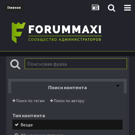
Главная
Поиск контента
Поиск по тегам
Поиск по автору
Тип контента
Везде