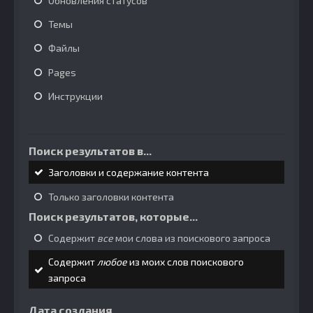
Обновления статусов
Темы
Файлы
Pages
Инструкции
Поиск результатов в...
Заголовки и содержание контента
Только заголовки контента
Поиск результатов, которые...
Содержит
все
мои слова из поискового запроса
Содержит
любое
из моих слов поискового
запроса
Дата создания