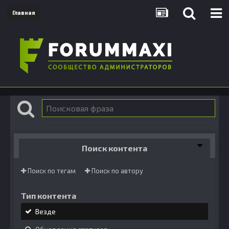
Главная
Поиск контента
Поиск по тегам
Поиск по автору
Тип контента
Везде