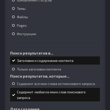
Обновления статусов
Темы
Файлы
Pages
Инструкции
Поиск результатов в...
Заголовки и содержание контента
Только заголовки контента
Поиск результатов, которые...
Содержит
все
мои слова из поискового запроса
Содержит
любое
из моих слов поискового
запроса
Дата создания