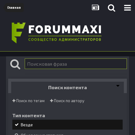
Главная
Поиск контента
Поиск по тегам
Поиск по автору
Тип контента
Везде