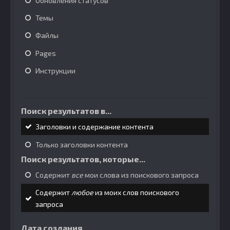
Обновления статусов
Темы
Файлы
Pages
Инструкции
Поиск результатов в...
Заголовки и содержание контента
Только заголовки контента
Поиск результатов, которые...
Содержит
все
мои слова из поискового запроса
Содержит
любое
из моих слов поискового
запроса
Дата создания