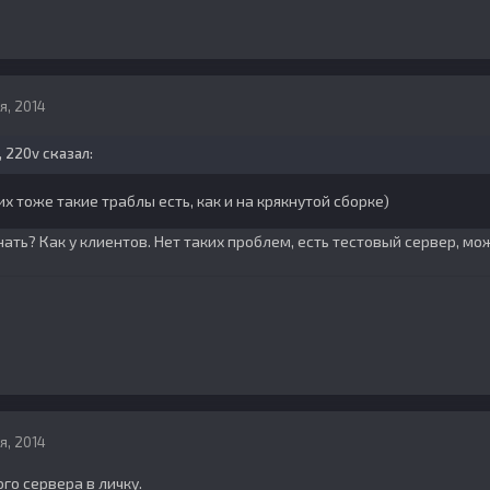
я, 2014
5, 220v сказал:
их тоже такие траблы есть, как и на крякнутой сборке)
ать? Как у клиентов. Нет таких проблем, есть тестовый сервер, мож
я, 2014
го сервера в личку.