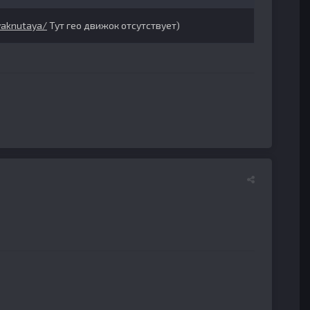
ryaknutaya/
Тут гео движок отсутствует)