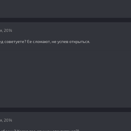
я, 2014
ед советуете? Ее сломают, не успев открыться.
я, 2014