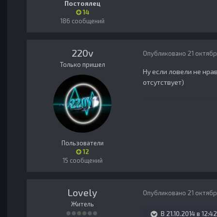
Постоялец
14
186 сообщений
220v
Опубликовано
21 октябр
Только пришел
Ну если ловели не нрав
отсутствует)
Пользователи
12
15 сообщений
Lovely
Опубликовано
21 октябр
Житель
В 21.10.2014 в 12:4