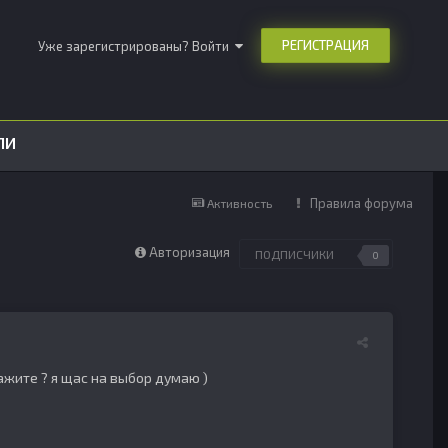
РЕГИСТРАЦИЯ
Уже зарегистрированы? Войти
ЛИ
Правила форума
Активность
Авторизация
ПОДПИСЧИКИ
0
кажите ? я щас на выбор думаю )