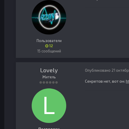
Пользователи
12
15 сообщений
Lovely
Опубликовано
21 октябр
Житель
Секретов нет, вот он:
h