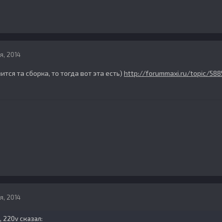
я, 2014
ится та сборка, то тогда вот эта есть)
http://forummaxi.ru/topic/588
я, 2014
2, 220v сказал: