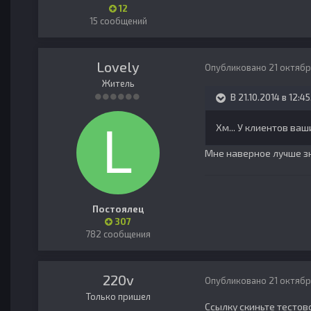
12
15 сообщений
Lovely
Опубликовано
21 октябр
Житель
В 21.10.2014 в 12:4
Хм... У клиентов ваш
Мне наверное лучше зн
Постоялец
307
782 сообщения
220v
Опубликовано
21 октябр
Только пришел
Ссылку скиньте тестово