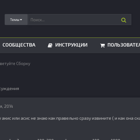
Темы
СООБЩЕСТВА
ИНСТРУКЦИИ
ПОЛЬЗОВАТЕ
ветуйте Сборку
суждения
я, 2014
 акис или асис не знаю как правельно сразу извините ( и как она с