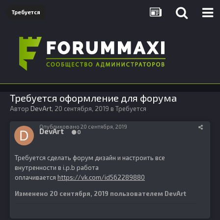
Требуется
Требуется оформление для форума
Автор
DevArt
,
20 сентября, 2019
в
Требуется
Опубликовано
20 сентября, 2019
DevArt
0
Требуется сделать форум дизайн и настроить все
внутренности в i.p.b работа
оплачивается
https://vk.com/id562289880
Изменено
20 сентября, 2019
пользователем DevArt