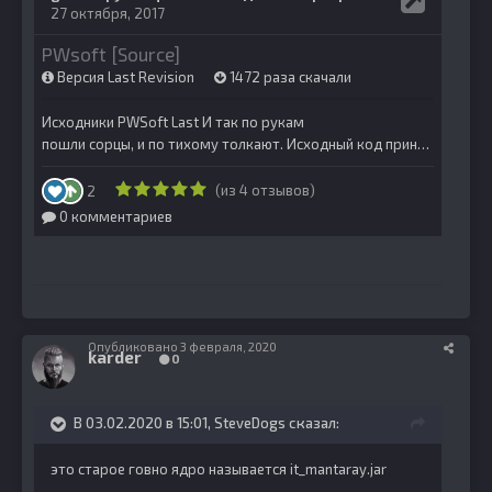
Опубликовано
3 февраля, 2020
karder
0
В 03.02.2020 в 15:01,
SteveDogs
сказал:
это старое говно ядро называется it_mantaray.jar