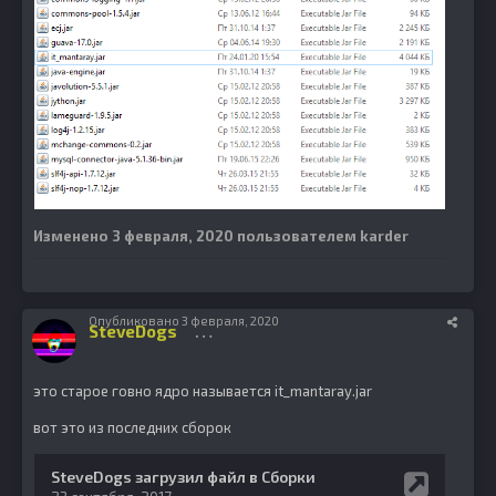
Изменено
3 февраля, 2020
пользователем karder
Опубликовано
3 февраля, 2020
SteveDogs
1086
это старое говно ядро называется it_mantaray.jar
вот это из последних сборок