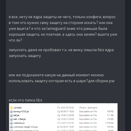
и все, нету не ядра защиты не чего, только конфиги, вопрос
в том что нужно саму защиту на стороне искать? или она
уже вшита? и что за lameguard знаю что раньше была
хорошая защита, но платная, а здесь она зачем? вшита уже
что ли?
запускать даже не пробовал т.к. не вижу смысла без ядра
запускать защиту
или же подскажите какую на данный момент можно
использовать защиту которая есть в шаре?для сборки pw
если что папка libs