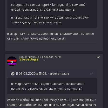
catsguard (в самом ядре) / lameguard (отдельной
либой прописывается в батник) уже вшиты
и на сколько я помню там уже вшит smartguard ему
тоже надо добавить только либы
в смарт там только серверная часть насколько я понял по
статьям, клиентскую нужно покупать(
Опубликовано
3 февраля, 2020
SteveDogs
1086
В 03.02.2020 в 15:08,
karder
сказал:
в смарт там только серверная часть насколько я
понял по статьям, клиентскую нужно покупать(
сейчас в любой защите клиентскую часть нужно покупать, и
серверная работает как api вам выдается уникальный ключ