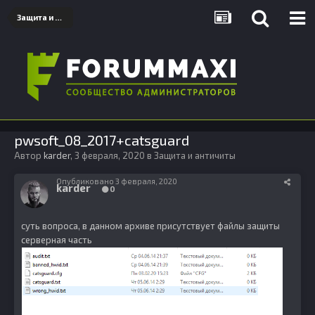
Защита и античиты
pwsoft_08_2017+catsguard
Автор
karder
,
3 февраля, 2020
в
Защита и античиты
Опубликовано
3 февраля, 2020
karder
0
суть вопроса, в данном архиве присутствует файлы защиты
серверная часть