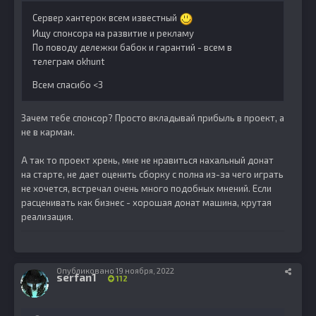
Сервер хантерок всем известный
Ищу спонсора на развитие и рекламу
По поводу дележки бабок и гарантий - всем в
телеграм okhunt
Всем спасибо <3
Зачем тебе спонсор? Просто вкладывай прибыль в проект, а
не в карман.
А так то проект хрень, мне не нравиться нахальный донат
на старте, не дает оценить сборку с полна из-за чего играть
не хочется, встречал очень много подобных мнений. Если
расценивать как бизнес - хорошая донат машина, крутая
реализация.
Опубликовано
19 ноября, 2022
serfan1
112