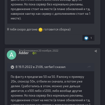
хроники. Но пока сервер без нормально рекламы,
продвижение стоит на месте (в плане обновлений и тд,
наверное хантер как сервер с дополнениями стоит на 1
месте).
Я тебя скоро догоню
готовится сборка)
1
Опубликовано
20 ноября, 2022
Adder
1
В 19.11.2022 в 21:06,
serfan1
сказал:
По факту я предлагаю 50 на 50. Я вложу к примеру
20к, спонсор 50к, отбили их сначала, а потом уже
делим. Сработались в этом, можно уже дальше
двигатся, к х100 либо х1200, либо вообще другие
хроники. Но пока сервер без нормально рекламы,
продвижение стоит на месте (в плане обновлений и тд,
наверное хантер как сервер с дополнениями стоит на 1