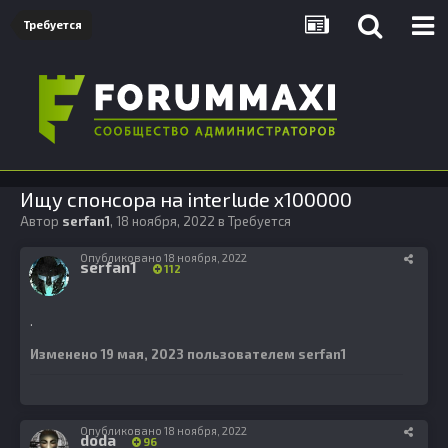
Требуется
Ищу спонсора на interlude x100000
Автор
serfan1
,
18 ноября, 2022
в
Требуется
Опубликовано
18 ноября, 2022
serfan1
112
.
Изменено
19 мая, 2023
пользователем serfan1
Опубликовано
18 ноября, 2022
doda
96