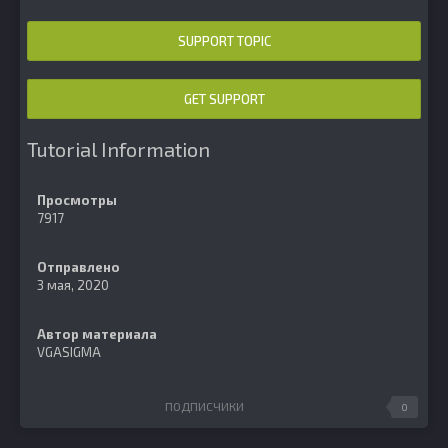
SUPPORT TOPIC
GET SUPPORT
Tutorial Information
Просмотры
7917
Отправлено
3 мая, 2020
Автор материала
VGASIGMA
ПОДПИСЧИКИ
0