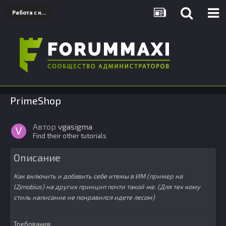
Работа с клиентом
PrimeShop
Автор
vgasigma
Find their other tutorials
Описание
Как включить и добавить себе итемы в ИМ (пример на
l2jmobius) на других принцип почти такой же. (Для тех кому
стиль написание не понравился идете лесом)
Требования: