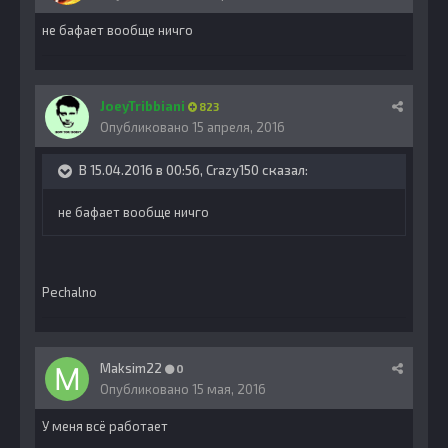
не бафает вообще ничго
JoeyTribbiani
823
Опубликовано
15 апреля, 2016
В 15.04.2016 в 00:56, Crazy150 сказал:
не бафает вообще ничго
Pechalno
Maksim22
0
Опубликовано
15 мая, 2016
У меня всё работает