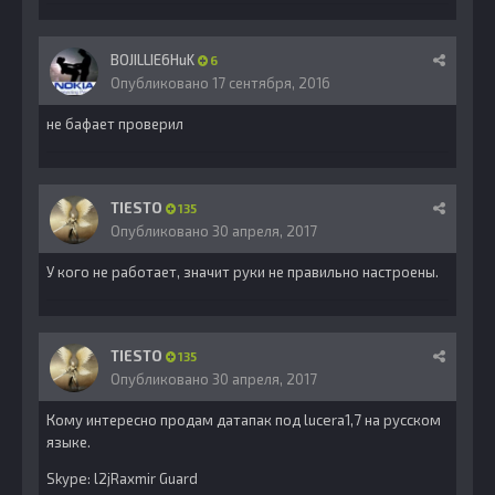
BOJILLIE6HuK
6
Опубликовано
17 сентября, 2016
не бафает проверил
TIESTO
135
Опубликовано
30 апреля, 2017
У кого не работает, значит руки не правильно настроены.
TIESTO
135
Опубликовано
30 апреля, 2017
Кому интересно продам датапак под lucera1,7 на русском
языке.
Skype: l2jRaxmir Guard