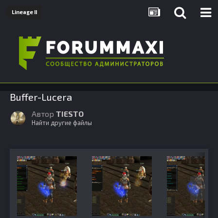
Lineage II
Buffer-Lucera
Автор
TIESTO
Найти другие файлы