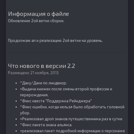
Информация о файле
Обновление 2ой ветки сборки.
Продолжаю ап и реализацию 2ой ветки на уровень.
Что нового в версии
2.2
Размещено
21 ноября, 2013
*Даку/Даки по линдвиор.
+Выдача книжек после смены второй профессии и
перерождения.
*Фикс квеста "Поддержка Рейнджера"
*Фикс ошибки, когда нельзя было обработать головной
убор.
+Реализовал дроп знаков путешественника раз в сутки
*Фикс пакета знака альянса.
+реализовал пакет подробной информации о персонаже