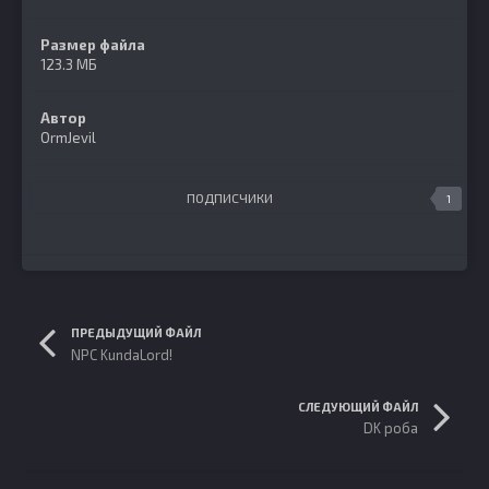
Размер файла
123.3 МБ
Автор
OrmJevil
ПОДПИСЧИКИ
1
ПРЕДЫДУЩИЙ ФАЙЛ
NPC KundaLord!
СЛЕДУЮЩИЙ ФАЙЛ
DK роба