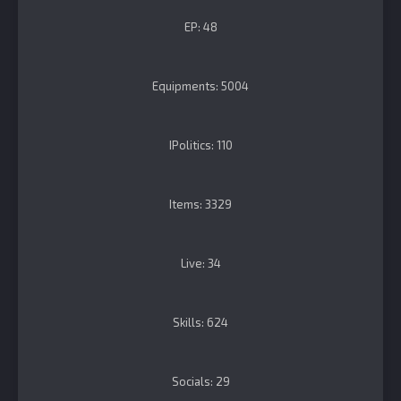
EP: 48
Equipments: 5004
IPolitics: 110
Items: 3329
Live: 34
Skills: 624
Socials: 29