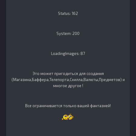
Status: 162
System: 200
LoadingImages: 87
Это может пригодиться для создания
(Магазина,Баффера,Телепорта,Скилла,Валюты,Предметов) и
многое другое !
Все ограничивается только вашей фантазией!