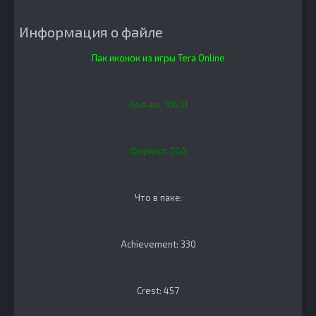
Информация о файле
Пак иконок из игры Tera Online
Кол-во: 10431
Формат: TGA
Что в паке:
Achievement: 330
Crest: 457