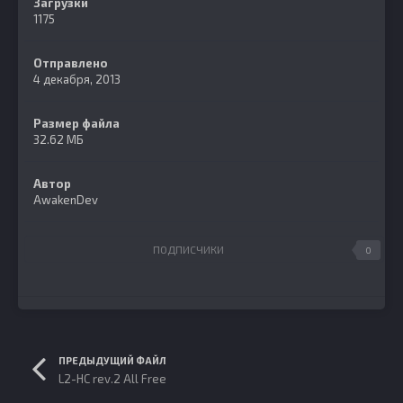
Загрузки
1175
Отправлено
4 декабря, 2013
Размер файла
32.62 МБ
Автор
AwakenDev
ПОДПИСЧИКИ
0
ПРЕДЫДУЩИЙ ФАЙЛ
L2-HC rev.2 All Free