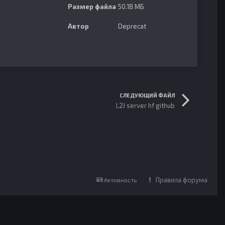
Размер файла
50.18 МБ
Автор
Deprecat
СЛЕДУЮЩИЙ ФАЙЛ
L2J server hf github
Правила форума
Активность