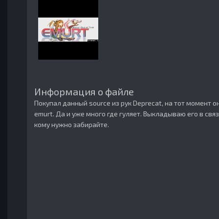
Информация о файле
Покупал данный source из рук Deprecat, на тот момент о
emurt. Да и уже много где гуляет. Выкладываю его в свя
кому нужно забирайте.