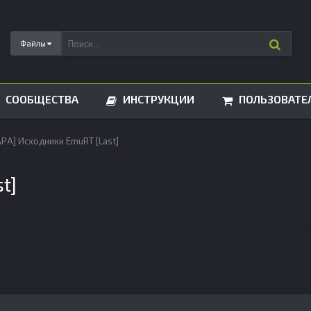
Файлы
СООБЩЕСТВА
ИНСТРУКЦИИ
ПОЛЬЗОВАТЕ
РА] Исходники EmuRT [Last]
t]