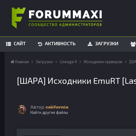
САЙТ
АКТИВНОСТЬ
ЗАГРУЗКИ
Главная
Загрузки
Lineage II
Исходники серверов
[ША
[ШАРА] Исходники EmuRT [Las
Автор
california
Найти другие файлы