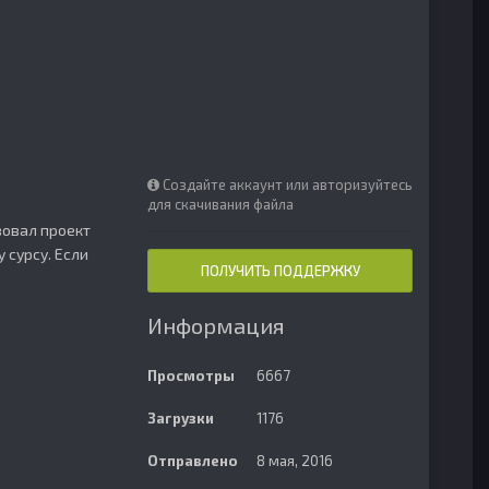
Создайте аккаунт или авторизуйтесь
для скачивания файла
вовал проект
 сурсу. Если
ПОЛУЧИТЬ ПОДДЕРЖКУ
Информация
Просмотры
6667
Загрузки
1176
Отправлено
8 мая, 2016