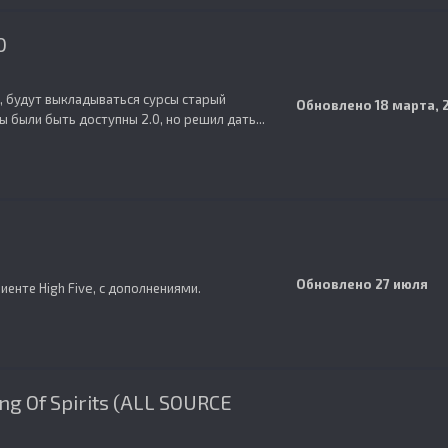
0
в, будут выкладываться сурсы старый
Обновлено
18 марта, 
ы были быть доступны 2.0, но решил дать...
Обновлено
27 июля
лиенте High Five, с дополнениями.
ng Of Spirits (ALL SOURCE