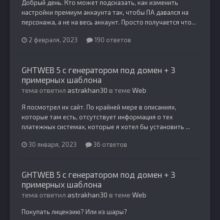
Добрый день. Кто может подсказать, как изменить
настройки премиум аккаунта так, чтобы ПА давался на
персонажа, а не на весь аккаунт. Просто получается что...
2 февраля, 2023
190 ответов
GHTWEB 5 с генератором под домен + 3
примерных шаблона
тема ответил
astrakhan30
в теме
Web
Я посмотрел их сайт. По крайней мере в описаниях,
которые там есть, отсутствует информация о тех
платежных системах, которые я хотел бы установить ...
30 января, 2023
36 ответов
GHTWEB 5 с генератором под домен + 3
примерных шаблона
тема ответил
astrakhan30
в теме
Web
Покупать лицензию? Или из шары?