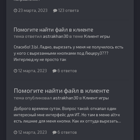
23 марта, 2023
123 ответа
Помогите найти файл в клиенте
тема ответил
astrakhan30
в теме
Клиент игры
Спасибо! З.Ы. Ладно, вырезать у меня не получилось есть
у кого с вырезанными кнопками под Люцеру3???
Интерлюд ну не просто так
12 марта, 2023
6 ответов
Помогите найти файл в клиенте
тема опубликовал
astrakhan30
в
Клиент игры
Доброго времени суток. Вопрос такой: откапал один
интересный мне интерфейс для ИТ. Но там в меню alt+x
есть лишние для меня кнопки. Как их оттуда вырезать...
12 марта, 2023
6 ответов