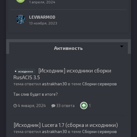
1 апреля, 2024
LEVWARMOD
13 ноября, 2023
Активность
[Исходник] исходники сборки
исходники
RusACIS 3.5
тема ответил
astrakhan30
в теме
Сборки серверов
Так слив будет в итоге?
4 января, 2024
33 ответа
1
[Исходник] Lucera 1.7 (сборка и исходники)
тема ответил
astrakhan30
в теме
Сборки серверов