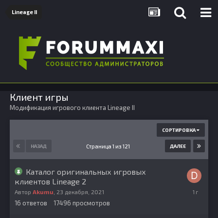
Lineage II
Клиент игры
Модификация игрового клиента Lineage II
СОРТИРОВКА
Страница 1 из 121
НАЗАД
ДАЛЕЕ
Каталог оригинальных игровых
клиентов Lineage 2
18
Автор
Akumu
,
23 декабря, 2021
апреля,
16
ответов
17496
просмотров
2025