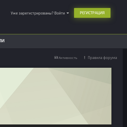
РЕГИСТРАЦИЯ
Уже зарегистрированы? Войти
ЛИ
Правила форума
Активность