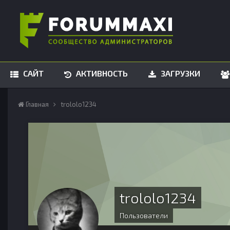
САЙТ
АКТИВНОСТЬ
ЗАГРУЗКИ
Главная
trololo1234
trololo1234
Пользователи