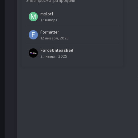
2483 просмотра профиля
molot1
17 января
Formatter
12 января, 2025
ForceUnleashed
2 января, 2025