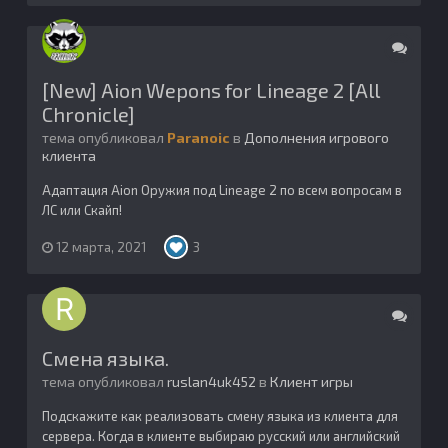
[New] Aion Wepons for Lineage 2 [All
Chronicle]
тема опубликовал
Paranoic
в
Дополнения игрового
клиента
Адаптация Aion Оружия под Lineage 2 по всем вопросам в
ЛС или Скайп!
12 марта, 2021
3
Смена языка.
тема опубликовал
ruslan4uk452
в
Клиент игры
Подскажите как реализовать смену языка из клиента для
сервера. Когда в клиенте выбираю русский или английский