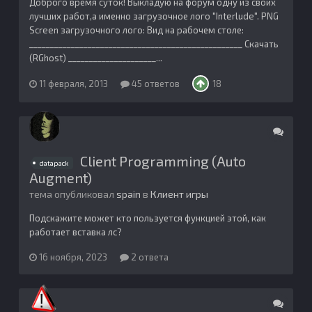
Доброго время суток! Выкладую на форум одну из своих
лучших работ,а именно загрузочное лого "Interlude". PNG
Screen загрузочного лого: Вид на рабочем столе:
___________________________________________________ Скачать
(RGhost) _____________________...
11 февраля, 2013
45 ответов
18
Client Programming (Auto
datapack
Augment)
тема опубликовал
spain
в
Клиент игры
Подскажите может кто пользуется функцией этой, как
работает вставка лс?
16 ноября, 2023
2 ответа