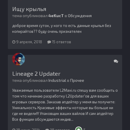
Ищу крылья
тема опубликовал
4eKucT
в
Обсуждения
доброе время суток, у кого то есть данные крылья без
копирайтов?? буду очень признателен
9 апреля, 2018
15 ответов
Lineage 2 Updater
тема опубликовал
Industrial
в
Прочее
Уважаемые пользователи L2Maxi.ru спешу вам сообщить о
том что начинаю разработку L2Updater'ов для ваших
игровых серверов. Заказав апдейтер у меня вы получите:
Уникальность Красивые эффекты которые вы больше ни
где не видели!!! Упаковщик ваших вайлов И сам апдейтер
Все функции обсуждаются индив...
18 июня, 2014
38 ответов
5