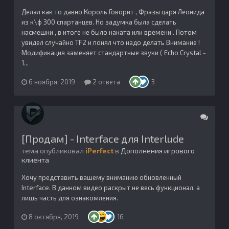
Делал как то давно Король Говорит , Фразы царя Леонида
из к\ф 300 спартанцев. Но задумка была сделать
насмешки , в итоге не было наката или времени . Потом
увидел случайно TF2 и понял что надо делать Внимание !
Модификация заменяет стандартные звуки ( Echo Crystal -
1...
6 ноября, 2019
2 ответа
3
[Продам] - Interface для Interlude
тема опубликовал
iPerfect
в
Дополнения игрового
клиента
Хочу представить вашему вниманию обновленный
Interface. В данном видео раскрыт не весь функционал, а
лишь часть для ознакомления.
8 октября, 2019
16