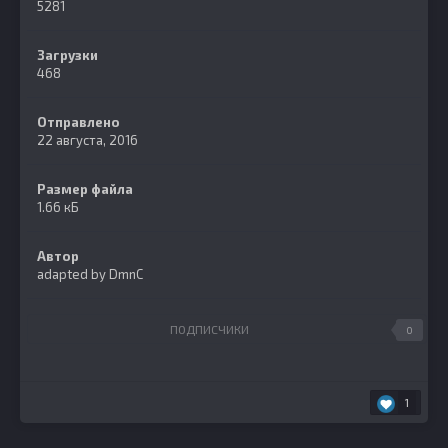
5281
Загрузки
468
Отправлено
22 августа, 2016
Размер файла
1.66 кБ
Автор
adapted by DmnC
ПОДПИСЧИКИ
0
1