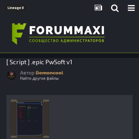
Lineage II
[ Script ] .epic PwSoft v1
Автор
Demoncool
Найти другие файлы