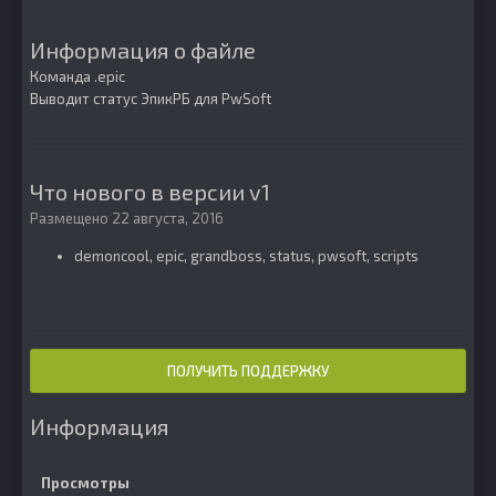
Информация о файле
Команда .epic
Выводит статус ЭпикРБ для PwSoft
Что нового в версии
v1
Размещено
22 августа, 2016
demoncool, epic, grandboss, status, pwsoft, scripts
ПОЛУЧИТЬ ПОДДЕРЖКУ
Информация
Просмотры