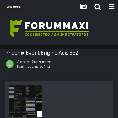
Lineage II
Phoenix Event Engine Acis 362
Автор
l2unnamed
Найти другие файлы