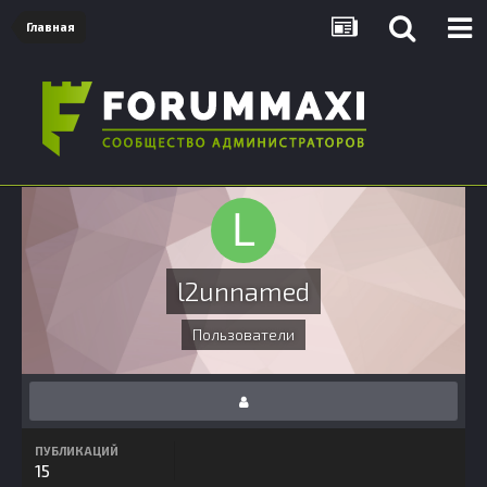
Главная
l2unnamed
Пользователи
ПУБЛИКАЦИЙ
15