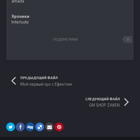
amada
Хроники
Interlude
ПОДПИСЧИКИ
0
ПРЕДЫДУЩИЙ ФАЙЛ
Мой первый npc c Ефектом
СЛЕДУЮЩИЙ ФАЙЛ
GM SHOP ZAKEN