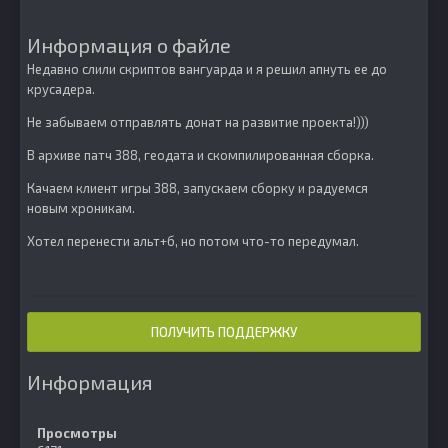
Информация о файле
Недавно слили скриптов вангуарда и я решил апнуть ее до
крусадера.
Не забываем отправлять донат на развитие проекта!)))
В архиве патч 388, геодата и скомпилированная сборка.
Качаем клиент игры 388, запускаем сборку и радуемся
новым хроникам.
Хотел перенести альт+б, но потом что-то передумал.
ПОЛУЧИТЬ ПОДДЕРЖКУ
Информация
Просмотры