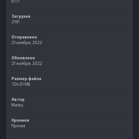
6171
Загрузки
2191
Отправлено
21 ноября, 2022
Обновлено
21 ноября, 2022
Размер файла
724.01 МБ
Автор
Matey
Хроники
Прочее