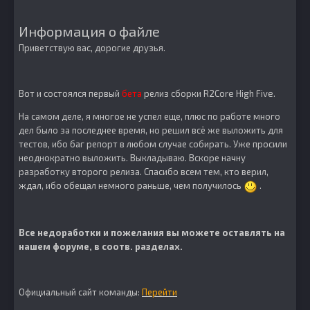
Информация о файле
Приветствую вас, дорогие друзья.
Вот и состоялся первый
бета
релиз сборки R2Core High Five.
На самом деле, я многое не успел еще, плюс по работе много
дел было за последнее время, но решил всё же выложить для
тестов, ибо баг репорт в любом случае собирать. Уже просили
неоднократно выложить. Выкладываю. Вскоре начну
разработку второго релиза. Спасибо всем тем, кто верил,
ждал, ибо обещал немного раньше, чем получилось
.
Все недоработки и пожелания вы можете оставлять на
нашем форуме, в соотв. разделах.
Официальный сайт команды:
Перейти