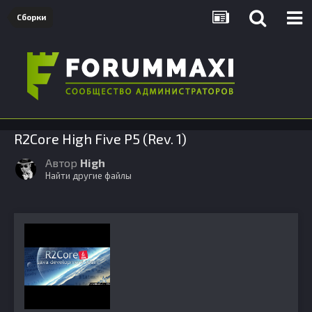
Сборки
R2Core High Five P5 (Rev. 1)
Автор
High
Найти другие файлы