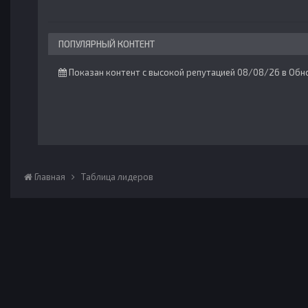
ПОПУЛЯРНЫЙ КОНТЕНТ
Показан контент с высокой репутацией 08/08/26 в Обн
Главная
Таблица лидеров