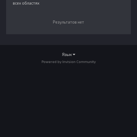
всех областях
Результатов нет
Язык
Powered by Invision Community