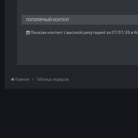
ПОПУЛЯРНЫЙ КОНТЕНТ
Показан контент с высокой репутацией за 07/07/26 в 
Главная
Таблица лидеров