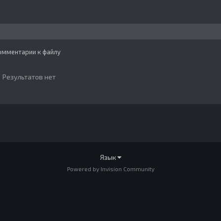
Комментарии к файлу
Результатов нет
Язык
Powered by Invision Community