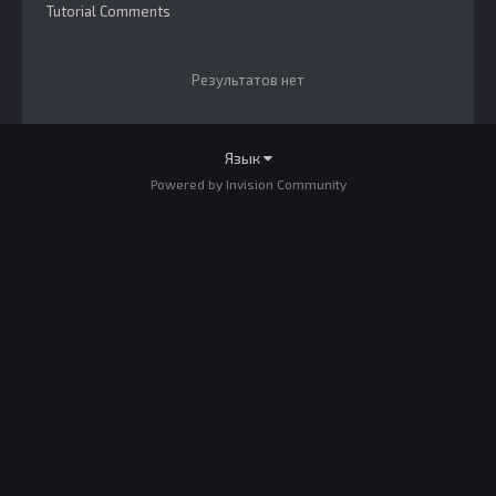
Tutorial Comments
Результатов нет
Язык
Powered by Invision Community