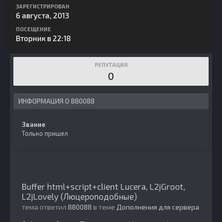
ЗАРЕГИСТРИРОВАН
6 августа, 2013
ПОСЕЩЕНИЕ
Вторник в 22:18
РЕПУТАЦИЯ
0
ИНФОРМАЦИЯ О 880088
Звание
Только пришел
Buffer html+script+client Lucera, L2jGroot,
L2jLovely (Люцероподобные)
тема ответил
880088
в теме
Дополнения для сервера