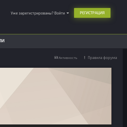
РЕГИСТРАЦИЯ
Уже зарегистрированы? Войти
ЛИ
Правила форума
Активность