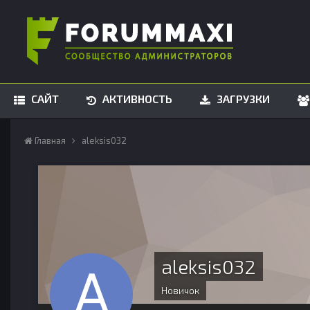
САЙТ
АКТИВНОСТЬ
ЗАГРУЗКИ
Главная
aleksis032
aleksis032
Новичок