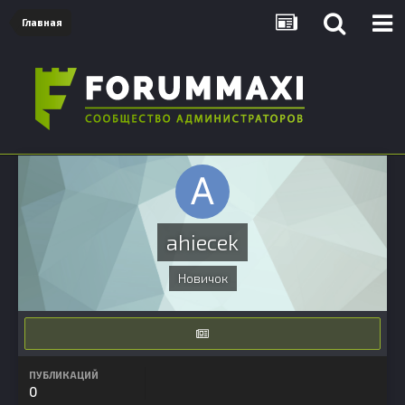
Главная
ahiecek
Новичок
ПУБЛИКАЦИЙ
0