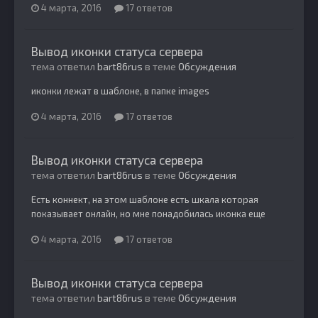
4 марта, 2016
17 ответов
Вывод иконки статуса сервера
тема ответил
bart86rus
в теме
Обсуждения
иконки лежат в шаблоне, в папке images
4 марта, 2016
17 ответов
Вывод иконки статуса сервера
тема ответил
bart86rus
в теме
Обсуждения
Есть коннект, на этом шаблоне есть шкала которая
показывает онлайн, но мне понадобилась иконка еще
4 марта, 2016
17 ответов
Вывод иконки статуса сервера
тема ответил
bart86rus
в теме
Обсуждения