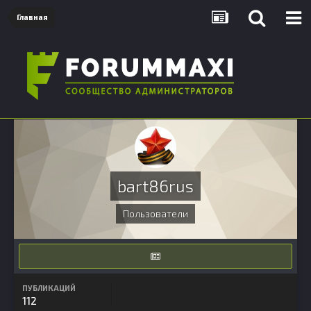
Главная
bart86rus
Пользователи
ПУБЛИКАЦИЙ
112