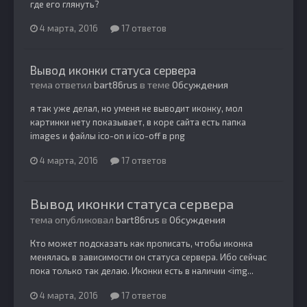
где его глянуть?
4 марта, 2016
17 ответов
Вывод иконки статуса сервера
тема ответил
bart86rus
в теме
Обсуждения
я так уже делал, но уменя не выводит иконку, мол
картинки нету показывает, в коре сайта есть папка
images и файлы ico-on и ico-off в png
4 марта, 2016
17 ответов
Вывод иконки статуса сервера
тема опубликовал
bart86rus
в
Обсуждения
Кто может подсказать как прописать, чтобы иконка
менялась в зависимости он статуса сервера. Ибо сейчас
пока только так делаю. Иконки есть в наличии <img...
4 марта, 2016
17 ответов