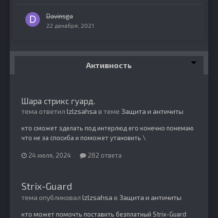
Davinsga
22 декабря, 2021
Активность
Шара стрикс гуард.
тема ответил
lzlzsahsa
в теме
Защита и античиты
кто сможет зделать под интерлюд его конечно понемаю
что не за спосиба и поможет утановить \
24 июля, 2024
282 ответа
Strix-Guard
тема опубликовал
lzlzsahsa
в
Защита и античиты
кто может помочть поставить безплатный Strix-Guard