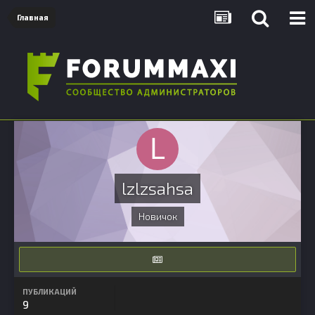
Главная
lzlzsahsa
Новичок
ПУБЛИКАЦИЙ
9