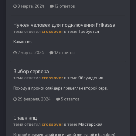
9 марта, 2024
12 ответов
Нужен человек для подключения Frikassa
тема ответил
crossover
в теме
Требуется
Какая cms
7 марта, 2024
12 ответов
Выбор сервера
тема ответил
crossover
в теме
Обсуждения
Походу в прокси слайдере прицеплен второй серв.
29 февраля, 2024
5 ответов
Спавн нпц
тема ответил
crossover
в теме
Мастерская
Второй комментарий и все такой же тупой и балабол)