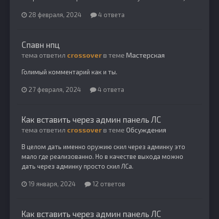
28 февраля, 2024
4 ответа
Спавн нпц
тема ответил
crossover
в теме
Мастерская
Голимый комментарий как и ты.
27 февраля, 2024
4 ответа
Как вставить через админ панель ЛС
тема ответил
crossover
в теме
Обсуждения
В целом дать именно оружию скил через админку это
мало где реализованно. Но в качестве выхода можно
дать через админку просто скил ЛСа.
19 января, 2024
12 ответов
Как вставить через админ панель ЛС