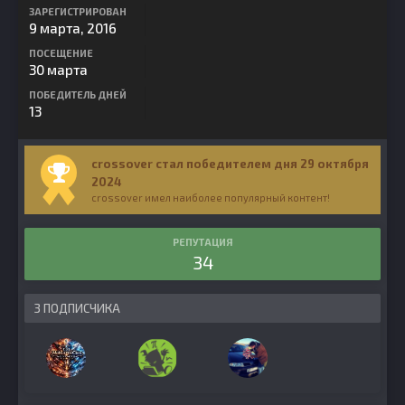
ЗАРЕГИСТРИРОВАН
9 марта, 2016
ПОСЕЩЕНИЕ
30 марта
ПОБЕДИТЕЛЬ ДНЕЙ
13
crossover стал победителем дня 29 октября
2024
crossover имел наиболее популярный контент!
РЕПУТАЦИЯ
34
3 ПОДПИСЧИКА