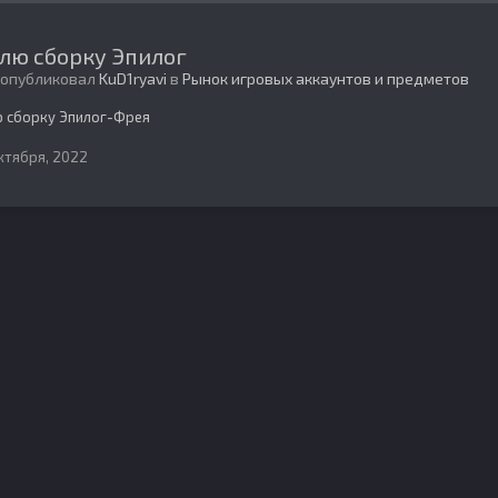
лю сборку Эпилог
 опубликовал
KuD1ryavi
в
Рынок игровых аккаунтов и предметов
 сборку Эпилог-Фрея
ктября, 2022