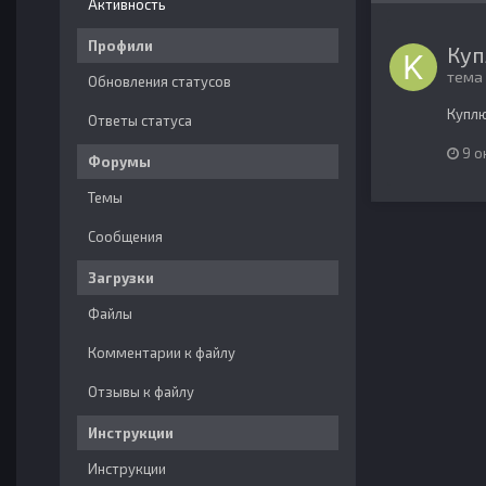
Активность
Профили
Куп
тема
Обновления статусов
Куплю
Ответы статуса
9 о
Форумы
Темы
Сообщения
Загрузки
Файлы
Комментарии к файлу
Отзывы к файлу
Инструкции
Инструкции