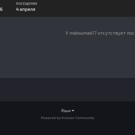
ПОСЕЩЕНИЕ
16
4 апреля
У maksumak17 отсутствует по
Язык
Powered by Invision Community