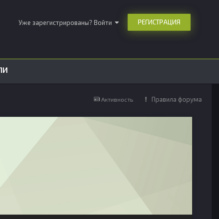
РЕГИСТРАЦИЯ
Уже зарегистрированы? Войти
ЛИ
Правила форума
Активность