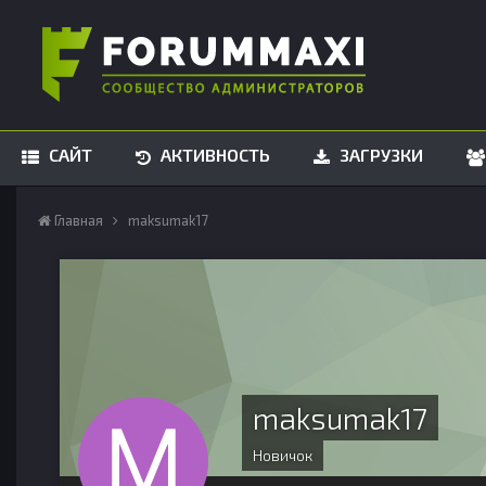
САЙТ
АКТИВНОСТЬ
ЗАГРУЗКИ
Главная
maksumak17
maksumak17
Новичок