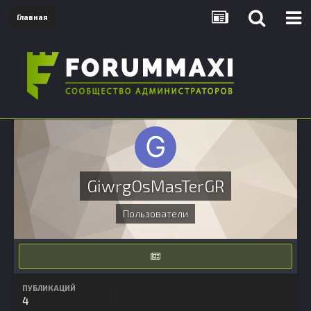
Главная
GiwrgOsMasTerGR
Пользователи
ПУБЛИКАЦИЙ
4